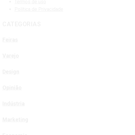
Termos de uso
Política de Privacidade
CATEGORIAS
Feiras
Varejo
Design
Opinião
Indústria
Marketing