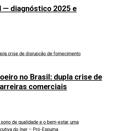
l — diagnóstico 2025 e
eiro no Brasil: dupla crise de
arreiras comerciais