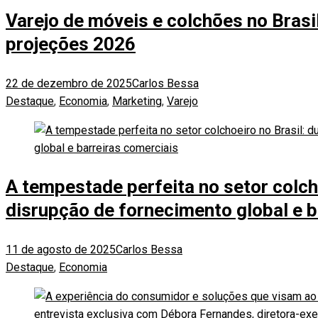
Varejo de móveis e colchões no Brasi
projeções 2026
22 de dezembro de 2025
Carlos Bessa
Destaque
,
Economia
,
Marketing
,
Varejo
A tempestade perfeita no setor colcho
disrupção de fornecimento global e b
11 de agosto de 2025
Carlos Bessa
Destaque
,
Economia