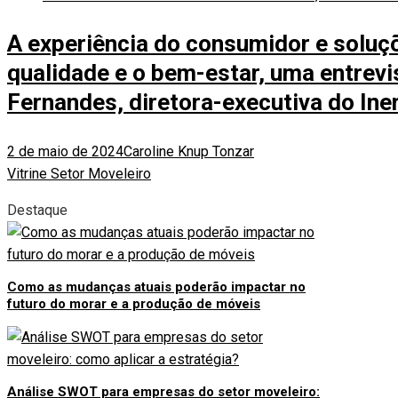
A experiência do consumidor e soluç
qualidade e o bem-estar, uma entrev
Fernandes, diretora-executiva do In
2 de maio de 2024
Caroline Knup Tonzar
Vitrine Setor Moveleiro
Destaque
Como as mudanças atuais poderão impactar no
futuro do morar e a produção de móveis
Análise SWOT para empresas do setor moveleiro: