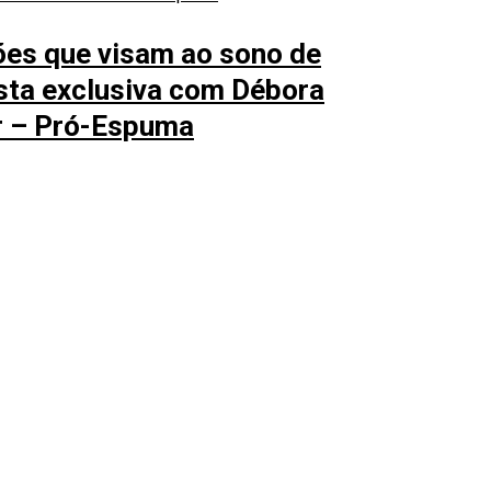
ões que visam ao sono de
ista exclusiva com Débora
er – Pró-Espuma