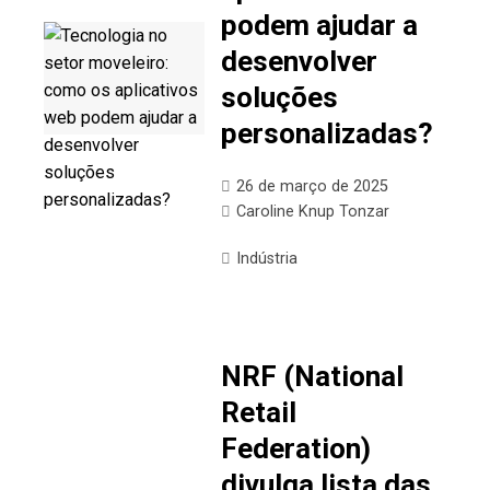
podem ajudar a
desenvolver
soluções
personalizadas?
26 de março de 2025
Caroline Knup Tonzar
Indústria
NRF (National
Retail
Federation)
divulga lista das