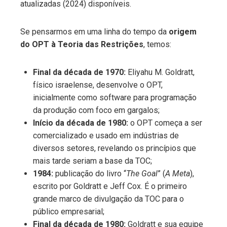
atualizadas (2024) disponíveis.
Se pensarmos em uma linha do tempo da
origem
do OPT à Teoria das Restrições
, temos:
Final da década de 1970:
Eliyahu M. Goldratt,
físico israelense, desenvolve o OPT,
inicialmente como software para programação
da produção com foco em gargalos;
Início da década de 1980:
o OPT começa a ser
comercializado e usado em indústrias de
diversos setores, revelando os princípios que
mais tarde seriam a base da TOC;
1984:
publicação do livro “
The Goal
” (
A Meta
),
escrito por Goldratt e Jeff Cox. É o primeiro
grande marco de divulgação da TOC para o
público empresarial;
Final da década de 1980:
Goldratt e sua equipe