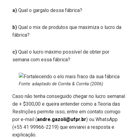
a)
Qual o gargalo dessa fábrica?
b)
Qual o mix de produtos que maximiza o lucro da
fábrica?
c)
Qual o lucro máximo possível de obter por
semana com essa fábrica?
Fonte: adaptado de Corrêa & Corrêa (2006)
Caso não tenha conseguido chegar no lucro semanal
de + $300,00 e queira entender como a Teoria das
Restrições permite isso, entre em contato comigo
por e-mail (
andre.gazoli@ufpr.br
) ou WhatsApp
(+55 41 99966-2219) que enviarei a resposta e
explicação.