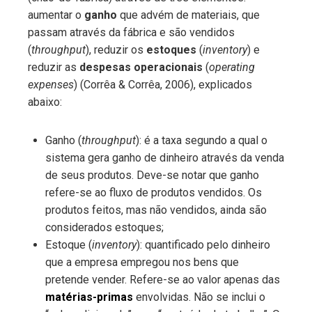
aumentar o
ganho
que advém de materiais, que
passam através da fábrica e são vendidos
(
throughput
), reduzir os
estoques
(
inventory
) e
reduzir as
despesas operacionais
(
operating
expenses
) (Corrêa & Corrêa, 2006), explicados
abaixo:
Ganho (
throughput
): é a taxa segundo a qual o
sistema gera ganho de dinheiro através da venda
de seus produtos. Deve-se notar que ganho
refere-se ao fluxo de produtos vendidos. Os
produtos feitos, mas não vendidos, ainda são
considerados estoques;
Estoque (
inventory
): quantificado pelo dinheiro
que a empresa empregou nos bens que
pretende vender. Refere-se ao valor apenas das
matérias-primas
envolvidas. Não se inclui o