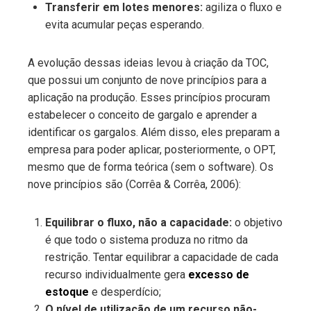
Transferir em lotes menores:
agiliza o fluxo e
evita acumular peças esperando.
A evolução dessas ideias levou à criação da TOC,
que possui um conjunto de nove princípios para a
aplicação na produção. Esses princípios procuram
estabelecer o conceito de gargalo e aprender a
identificar os gargalos. Além disso, eles preparam a
empresa para poder aplicar, posteriormente, o OPT,
mesmo que de forma teórica (sem o software). Os
nove princípios são (Corrêa & Corrêa, 2006):
Equilibrar o fluxo, não a capacidade:
o objetivo
é que todo o sistema produza no ritmo da
restrição. Tentar equilibrar a capacidade de cada
recurso individualmente gera
excesso de
estoque
e desperdício;
O nível de utilização de um recurso não-