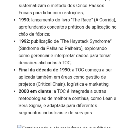
sistematizam o método dos Cinco Passos
Focais para lidar com restrições;
1990:
lançamento do livro “The Race” (A Corrida),
aprofundando conceitos práticos de aplicação no
chão de fábrica;
1992:
publicação de “The Haystack Syndrome”
(Síndrome da Palha no Palheiro), explorando
como gerenciar e interpretar dados para tomar
decisões alinhadas à TOC;
Final da década de 1990:
a TOC começa a ser
aplicada também em áreas como gestão de
projetos (Critical Chain), logística e marketing;
2000 em diante:
a TOC é integrada a outras
metodologias de melhoria contínua, como Lean e
Seis Sigma, e adaptada para diferentes
segmentos industriais e de serviços.