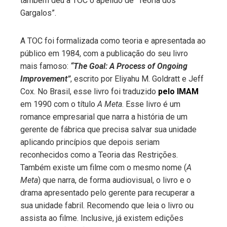
também deu à TOC o apelido de “Teoria dos
Gargalos”.
A TOC foi formalizada como teoria e apresentada ao
público em 1984, com a publicação do seu livro
mais famoso:
“The Goal: A Process of Ongoing
Improvement”
, escrito por Eliyahu M. Goldratt e Jeff
Cox. No Brasil, esse livro foi traduzido
pelo IMAM
em 1990 com o título
A Meta
. Esse livro é um
romance empresarial que narra a história de um
gerente de fábrica que precisa salvar sua unidade
aplicando princípios que depois seriam
reconhecidos como a Teoria das Restrições.
Também existe um filme com o mesmo nome (
A
Meta
) que narra, de forma audiovisual, o livro e o
drama apresentado pelo gerente para recuperar a
sua unidade fabril. Recomendo que leia o livro ou
assista ao filme. Inclusive, já existem edições