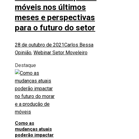
móveis nos últimos
meses e perspectivas
para o futuro do setor
28 de outubro de 2021
Carlos Bessa
Opinião
,
Webinar Setor Moveleiro
Destaque
Como as
mudanças atuais
poderão impactar