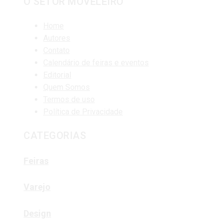
O SETOR MOVELEIRO
Home
Autores
Contato
Calendário de feiras e eventos
Editorial
Quem Somos
Termos de uso
Política de Privacidade
CATEGORIAS
Feiras
Varejo
Design