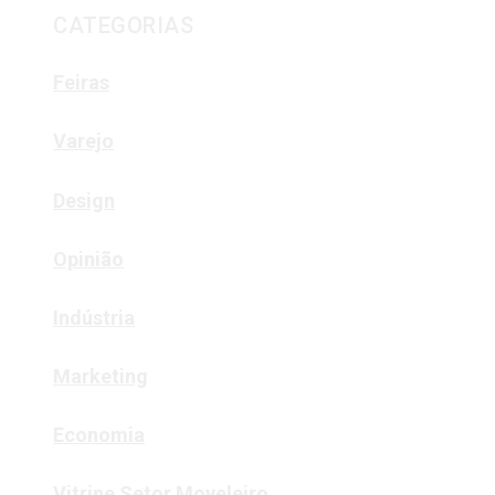
CATEGORIAS
Feiras
Varejo
Design
Opinião
Indústria
Marketing
Economia
Vitrine Setor Moveleiro