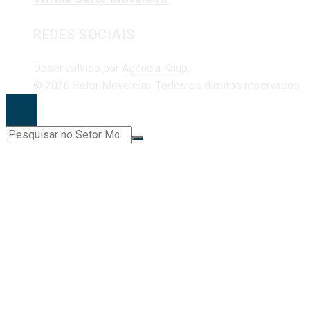
REDES SOCIAIS
Desenvolvido por
Agência Knup.
© 2026 Setor Moveleiro. Todos os direitos reservados.