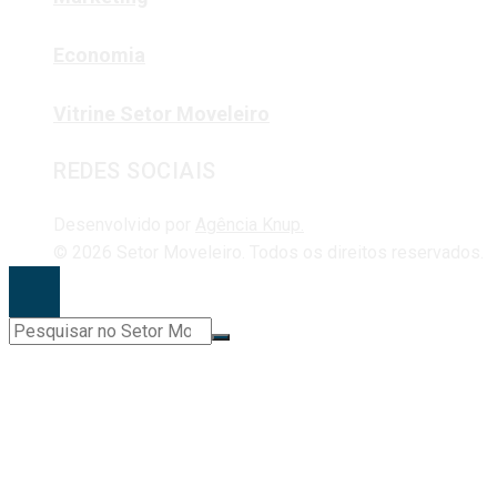
Economia
Vitrine Setor Moveleiro
REDES SOCIAIS
Desenvolvido por
Agência Knup.
© 2026 Setor Moveleiro. Todos os direitos reservados.