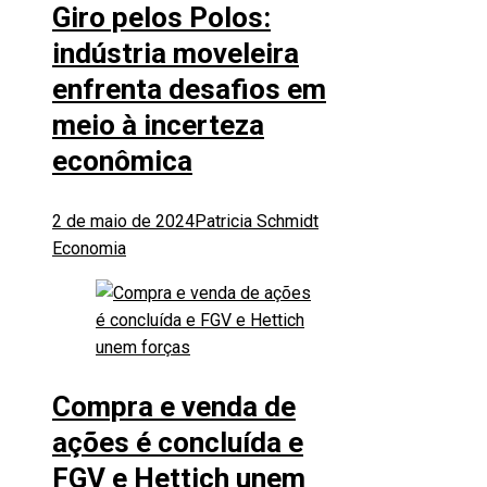
Giro pelos Polos:
indústria moveleira
enfrenta desafios em
meio à incerteza
econômica
2 de maio de 2024
Patricia Schmidt
Economia
Compra e venda de
ações é concluída e
FGV e Hettich unem