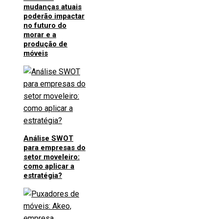
mudanças atuais
poderão impactar
no futuro do
morar e a
produção de
móveis
Análise SWOT
para empresas do
setor moveleiro:
como aplicar a
estratégia?