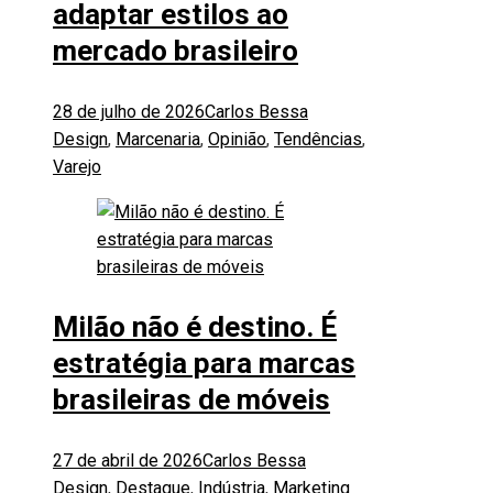
adaptar estilos ao
mercado brasileiro
28 de julho de 2026
Carlos Bessa
Design
,
Marcenaria
,
Opinião
,
Tendências
,
Varejo
Milão não é destino. É
estratégia para marcas
brasileiras de móveis
27 de abril de 2026
Carlos Bessa
Design
,
Destaque
,
Indústria
,
Marketing