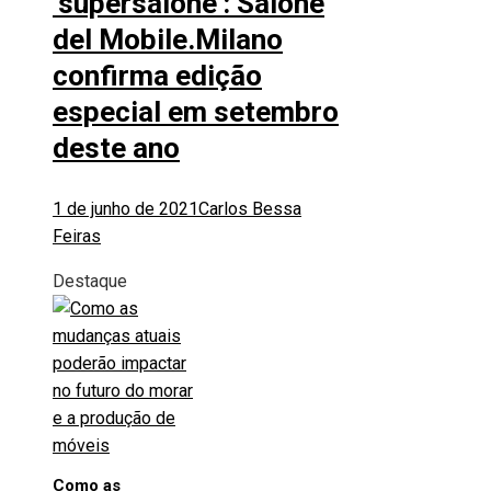
‘supersalone’: Salone
del Mobile.Milano
confirma edição
especial em setembro
deste ano
1 de junho de 2021
Carlos Bessa
Feiras
Destaque
Como as