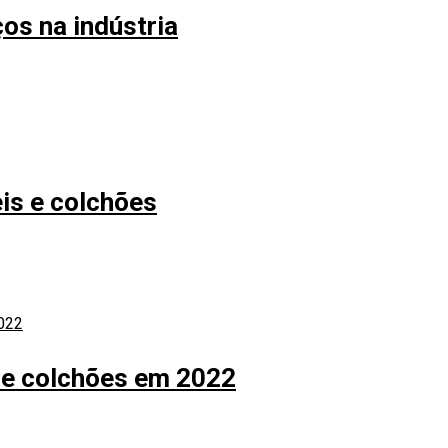
os na indústria
is e colchões
s e colchões em 2022