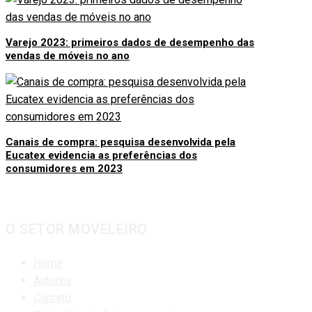
Varejo 2023: primeiros dados de desempenho das
vendas de móveis no ano
Canais de compra: pesquisa desenvolvida pela
Eucatex evidencia as preferências dos
consumidores em 2023
O SETOR MOVELEIRO
Home
Autores
Contato