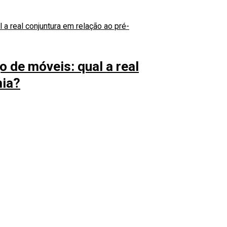
 de móveis: qual a real
mia?