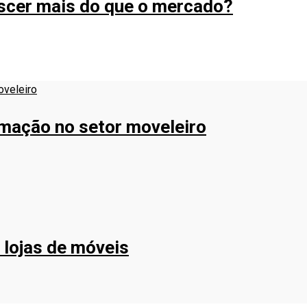
escer mais do que o mercado?
ormação no setor moveleiro
 lojas de móveis