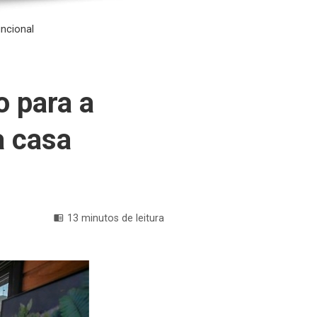
uncional
o para a
a casa
13 minutos de leitura