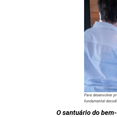
Para desenvolver p
fundamental decodi
O santuário do bem-