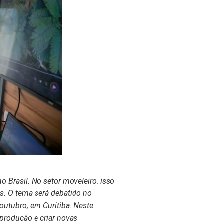
o Brasil. No setor moveleiro, isso
s. O tema será debatido no
outubro, em Curitiba. Neste
 produção e criar novas