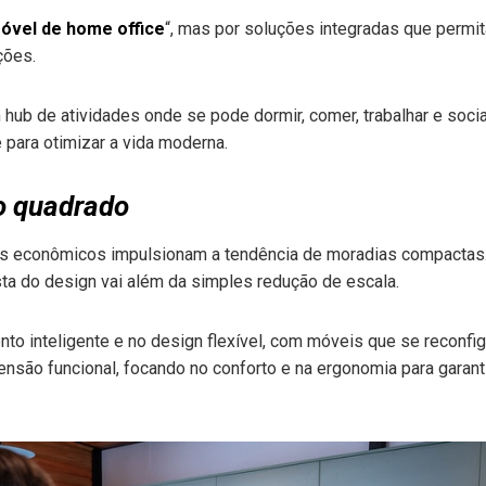
óvel de home office
“, mas por soluções integradas que permit
ações.
 hub de atividades onde se pode dormir, comer, trabalhar e socia
e para otimizar a vida moderna.
o quadrado
res econômicos impulsionam a tendência de moradias compactas
sta do design vai além da simples redução de escala.
o inteligente e no design flexível, com móveis que se reconfig
nsão funcional, focando no conforto e na ergonomia para gara