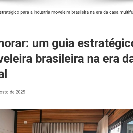
tratégico para a indústria moveleira brasileira na era da casa multif
morar: um guia estratégic
eleira brasileira na era d
al
osto de 2025