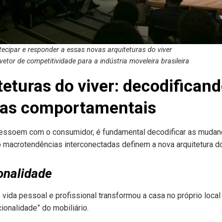
ecipar e responder a essas novas arquiteturas do viver
 vetor de competitividade para a indústria moveleira brasileira
eturas do viver: decodificand
as comportamentais
ressoem com o consumidor, é fundamental decodificar as mudan
macrotendências interconectadas definem a nova arquitetura do
ionalidade
e vida pessoal e profissional transformou a casa no próprio loca
ionalidade” do mobiliário.