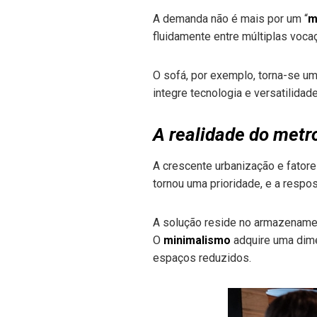
A demanda não é mais por um “
m
fluidamente entre múltiplas voc
O sofá, por exemplo, torna-se um
integre tecnologia e versatilidad
A realidade do metr
A crescente urbanização e fato
tornou uma prioridade, e a respo
A solução reside no armazenament
O
minimalismo
adquire uma dime
espaços reduzidos.