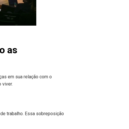
o as
ças em sua relação com o
 viver.
l de trabalho. Essa sobreposição