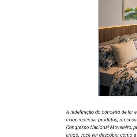
A redefinição do conceito de lar 
exige repensar produtos, process
Congresso Nacional Moveleiro, pr
artigo, você vai descobrir como a