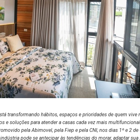
está transformando hábitos, espaços e prioridades de quem vive n
os e soluções para atender a casas cada vez mais multifuncionai
omovido pela Abimovel, pela Fiep e pela CNI, nos dias 1º e 2 de 
 indústria pode se antecipar às tendências do morar, adaptar sua