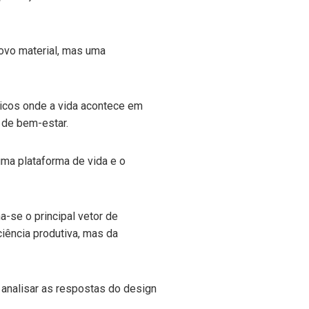
novo material, mas uma
micos onde a vida acontece em
o de bem-estar.
ma plataforma de vida e o
a-se o principal vetor de
ciência produtiva, mas da
 analisar as respostas do design