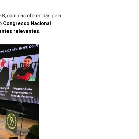
 B2B, como as oferecidas pela
 o
Congresso Nacional
antes relevantes
.