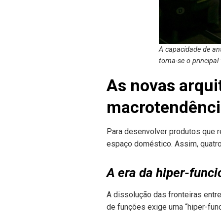
A capacidade de ant
torna-se o principal
As novas arquit
macrotendênci
Para desenvolver produtos que 
espaço doméstico. Assim, quatro 
A era da hiper-func
A dissolução das fronteiras entr
de funções exige uma “hiper-func