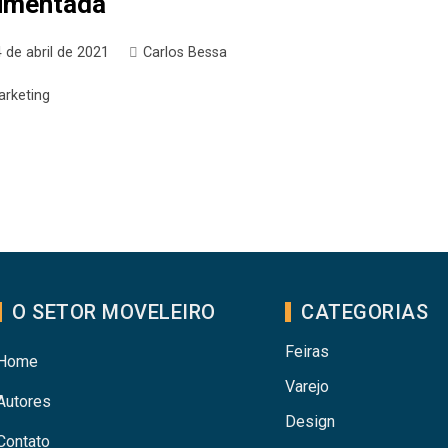
umentada
 de abril de 2021
Carlos Bessa
arketing
O SETOR MOVELEIRO
CATEGORIAS
Feiras
Home
Varejo
Autores
Design
Contato