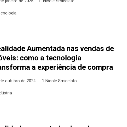
de janeiro de 2025
Nicole Smicelato
ecnologia
alidade Aumentada nas vendas de
veis: como a tecnologia
ansforma a experiência de compra
 de outubro de 2024
Nicole Smicelato
dústria