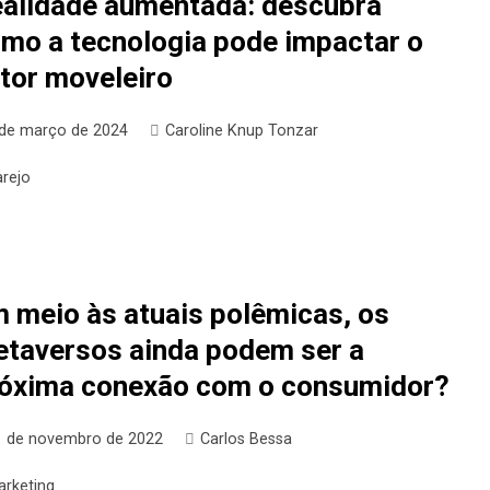
alidade aumentada: descubra
mo a tecnologia pode impactar o
tor moveleiro
 de março de 2024
Caroline Knup Tonzar
arejo
 meio às atuais polêmicas, os
taversos ainda podem ser a
óxima conexão com o consumidor?
1 de novembro de 2022
Carlos Bessa
arketing