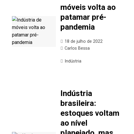
móveis volta ao
patamar pré-
pandemia
18 de julho de 2022
Carlos Bessa
Indústria
Indústria
brasileira:
estoques voltam
ao nível
planejado, mas