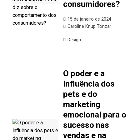
consumidores?
15 de janeiro de 2024
Caroline Knup Tonzar
Design
O poder e a
influência dos
pets e do
marketing
emocional para o
sucesso nas
vendas e na