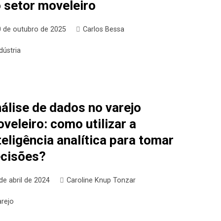
 setor moveleiro
0 de outubro de 2025
Carlos Bessa
dústria
álise de dados no varejo
veleiro: como utilizar a
teligência analítica para tomar
cisões?
de abril de 2024
Caroline Knup Tonzar
arejo