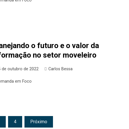
emanda em Foco
anejando o futuro e o valor da
formação no setor moveleiro
5 de outubro de 2022
Carlos Bessa
emanda em Foco
4
Próximo