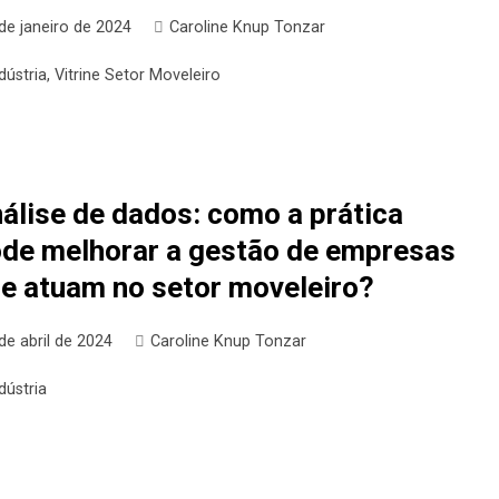
de janeiro de 2024
Caroline Knup Tonzar
dústria
,
Vitrine Setor Moveleiro
álise de dados: como a prática
de melhorar a gestão de empresas
e atuam no setor moveleiro?
de abril de 2024
Caroline Knup Tonzar
dústria