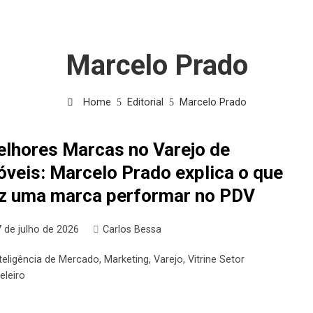
Marcelo Prado
Home
Editorial
Marcelo Prado
lhores Marcas no Varejo de
veis: Marcelo Prado explica o que
z uma marca performar no PDV
 de julho de 2026
Carlos Bessa
nteligência de Mercado
,
Marketing
,
Varejo
,
Vitrine Setor
eleiro