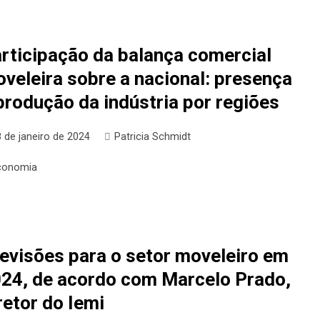
rticipação da balança comercial
veleira sobre a nacional: presença
produção da indústria por regiões
 de janeiro de 2024
Patricia Schmidt
conomia
evisões para o setor moveleiro em
24, de acordo com Marcelo Prado,
retor do Iemi