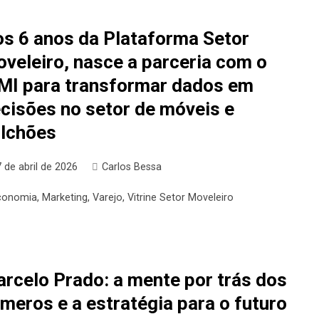
s 6 anos da Plataforma Setor
veleiro, nasce a parceria com o
MI para transformar dados em
cisões no setor de móveis e
lchões
 de abril de 2026
Carlos Bessa
conomia
,
Marketing
,
Varejo
,
Vitrine Setor Moveleiro
rcelo Prado: a mente por trás dos
meros e a estratégia para o futuro