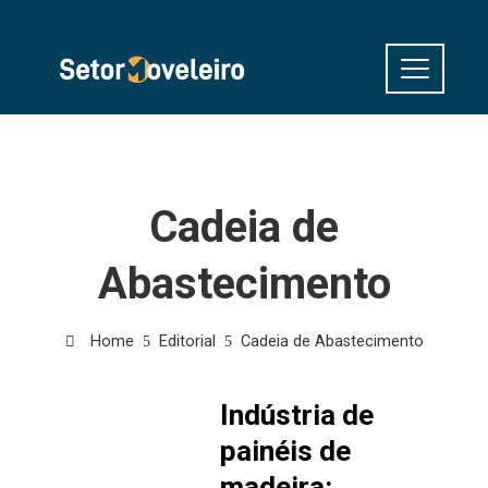
Cadeia de
Abastecimento
Home
Editorial
Cadeia de Abastecimento
Indústria de
painéis de
madeira: