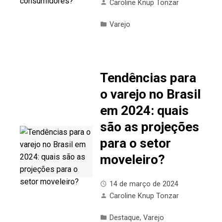
Caroline Knup Tonzar
Varejo
Tendências para
o varejo no Brasil
em 2024: quais
são as projeções
para o setor
moveleiro?
14 de março de 2024
Caroline Knup Tonzar
Destaque
,
Varejo